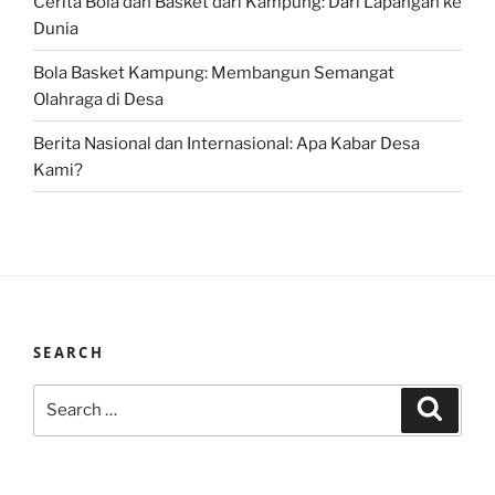
Cerita Bola dan Basket dari Kampung: Dari Lapangan ke
Dunia
Bola Basket Kampung: Membangun Semangat
Olahraga di Desa
Berita Nasional dan Internasional: Apa Kabar Desa
Kami?
SEARCH
Search
Search
for: