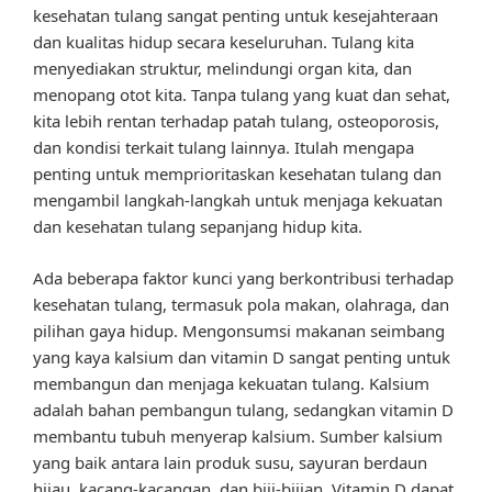
kesehatan tulang sangat penting untuk kesejahteraan
dan kualitas hidup secara keseluruhan. Tulang kita
menyediakan struktur, melindungi organ kita, dan
menopang otot kita. Tanpa tulang yang kuat dan sehat,
kita lebih rentan terhadap patah tulang, osteoporosis,
dan kondisi terkait tulang lainnya. Itulah mengapa
penting untuk memprioritaskan kesehatan tulang dan
mengambil langkah-langkah untuk menjaga kekuatan
dan kesehatan tulang sepanjang hidup kita.
Ada beberapa faktor kunci yang berkontribusi terhadap
kesehatan tulang, termasuk pola makan, olahraga, dan
pilihan gaya hidup. Mengonsumsi makanan seimbang
yang kaya kalsium dan vitamin D sangat penting untuk
membangun dan menjaga kekuatan tulang. Kalsium
adalah bahan pembangun tulang, sedangkan vitamin D
membantu tubuh menyerap kalsium. Sumber kalsium
yang baik antara lain produk susu, sayuran berdaun
hijau, kacang-kacangan, dan biji-bijian. Vitamin D dapat