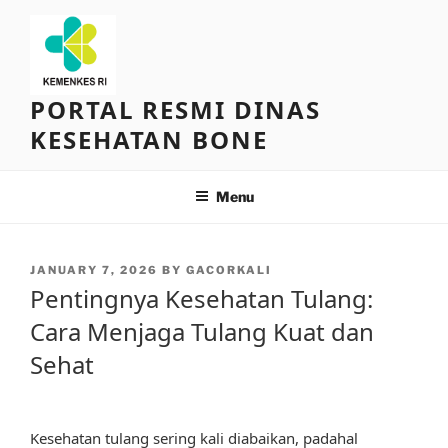
Skip
to
content
PORTAL RESMI DINAS
KESEHATAN BONE
Menu
POSTED
JANUARY 7, 2026
BY
GACORKALI
ON
Pentingnya Kesehatan Tulang:
Cara Menjaga Tulang Kuat dan
Sehat
Kesehatan tulang sering kali diabaikan, padahal