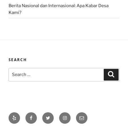
Berita Nasional dan Internasional: Apa Kabar Desa
Kami?
SEARCH
Search
Search
for:
Yelp
Facebook
Twitter
Instagram
Email