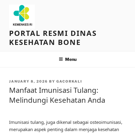
Skip
to
content
PORTAL RESMI DINAS
KESEHATAN BONE
Menu
POSTED
JANUARY 8, 2026
BY
GACORKALI
ON
Manfaat Imunisasi Tulang:
Melindungi Kesehatan Anda
Imunisasi tulang, juga dikenal sebagai osteoimunisasi,
merupakan aspek penting dalam menjaga kesehatan