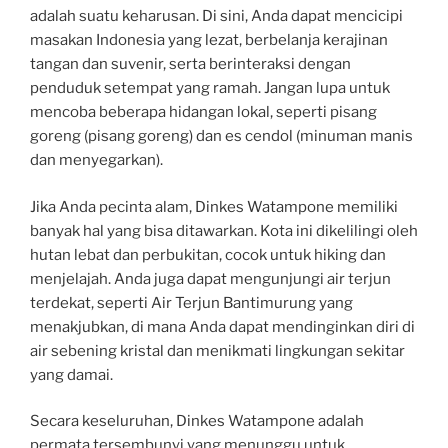
adalah suatu keharusan. Di sini, Anda dapat mencicipi
masakan Indonesia yang lezat, berbelanja kerajinan
tangan dan suvenir, serta berinteraksi dengan
penduduk setempat yang ramah. Jangan lupa untuk
mencoba beberapa hidangan lokal, seperti pisang
goreng (pisang goreng) dan es cendol (minuman manis
dan menyegarkan).
Jika Anda pecinta alam, Dinkes Watampone memiliki
banyak hal yang bisa ditawarkan. Kota ini dikelilingi oleh
hutan lebat dan perbukitan, cocok untuk hiking dan
menjelajah. Anda juga dapat mengunjungi air terjun
terdekat, seperti Air Terjun Bantimurung yang
menakjubkan, di mana Anda dapat mendinginkan diri di
air sebening kristal dan menikmati lingkungan sekitar
yang damai.
Secara keseluruhan, Dinkes Watampone adalah
permata tersembunyi yang menunggu untuk