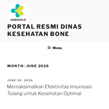
Skip
to
content
PORTAL RESMI DINAS
KESEHATAN BONE
Menu
MONTH:
JUNE 2026
POSTED
JUNE 30, 2026
ON
Memaksimalkan Efektivitas Imunisasi
Tulang untuk Kesehatan Optimal