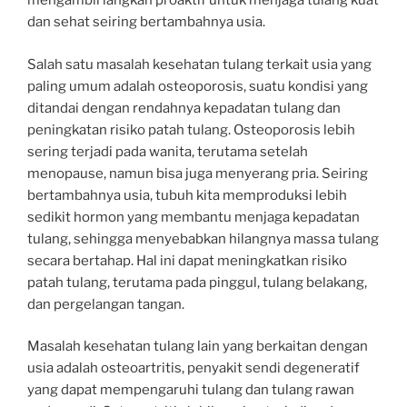
mengambil langkah proaktif untuk menjaga tulang kuat
dan sehat seiring bertambahnya usia.
Salah satu masalah kesehatan tulang terkait usia yang
paling umum adalah osteoporosis, suatu kondisi yang
ditandai dengan rendahnya kepadatan tulang dan
peningkatan risiko patah tulang. Osteoporosis lebih
sering terjadi pada wanita, terutama setelah
menopause, namun bisa juga menyerang pria. Seiring
bertambahnya usia, tubuh kita memproduksi lebih
sedikit hormon yang membantu menjaga kepadatan
tulang, sehingga menyebabkan hilangnya massa tulang
secara bertahap. Hal ini dapat meningkatkan risiko
patah tulang, terutama pada pinggul, tulang belakang,
dan pergelangan tangan.
Masalah kesehatan tulang lain yang berkaitan dengan
usia adalah osteoartritis, penyakit sendi degeneratif
yang dapat mempengaruhi tulang dan tulang rawan