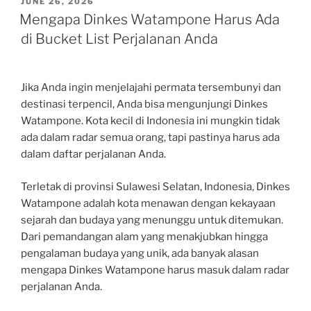
POSTED
JUNE 26, 2026
ON
Mengapa Dinkes Watampone Harus Ada
di Bucket List Perjalanan Anda
Jika Anda ingin menjelajahi permata tersembunyi dan
destinasi terpencil, Anda bisa mengunjungi Dinkes
Watampone. Kota kecil di Indonesia ini mungkin tidak
ada dalam radar semua orang, tapi pastinya harus ada
dalam daftar perjalanan Anda.
Terletak di provinsi Sulawesi Selatan, Indonesia, Dinkes
Watampone adalah kota menawan dengan kekayaan
sejarah dan budaya yang menunggu untuk ditemukan.
Dari pemandangan alam yang menakjubkan hingga
pengalaman budaya yang unik, ada banyak alasan
mengapa Dinkes Watampone harus masuk dalam radar
perjalanan Anda.