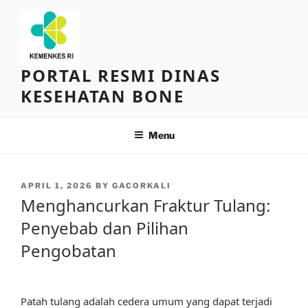
Skip
to
content
PORTAL RESMI DINAS
KESEHATAN BONE
Menu
POSTED
APRIL 1, 2026
BY
GACORKALI
ON
Menghancurkan Fraktur Tulang:
Penyebab dan Pilihan
Pengobatan
Patah tulang adalah cedera umum yang dapat terjadi