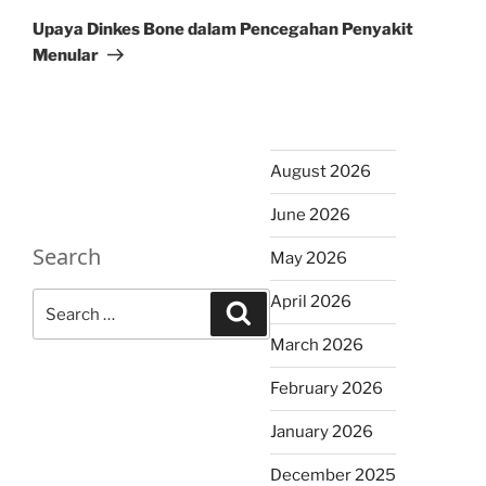
Post
Upaya Dinkes Bone dalam Pencegahan Penyakit
Menular
August 2026
June 2026
Search
May 2026
Search
April 2026
Search
for:
March 2026
February 2026
January 2026
December 2025