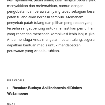
menyakitkan dan melemahkan, namun dengan
pengobatan dan perawatan yang tepat, sebagian besar
patah tulang akan berhasil sembuh. Memahami
penyebab patah tulang dan pilihan pengobatan yang
tersedia sangat penting untuk memastikan pemulihan
yang cepat dan mencegah komplikasi lebih lanjut. Jika
Anda menduga Anda mengalami patah tulang, segera
dapatkan bantuan medis untuk mendapatkan
perawatan yang Anda butuhkan.
Post
Previous
PREVIOUS
navigation
Post
Rasakan Budaya Asli Indonesia di Dinkes
Watampone
Next
NEXT