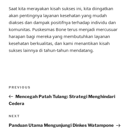
Saat kita merayakan kisah sukses ini, kita diingatkan
akan pentingnya layanan kesehatan yang mudah
diakses dan dampak positifnya terhadap individu dan
komunitas. Puskesmas Bone terus menjadi mercusuar
harapan bagi mereka yang membutuhkan layanan
kesehatan berkualitas, dan kami menantikan kisah
sukses lainnya di tahun-tahun mendatang.
Post
Previous
PREVIOUS
navigation
Post
Mencegah Patah Tulang: Strategi Menghindari
Cedera
Next
NEXT
Post
Panduan Utama Mengunjungi Dinkes Watampone