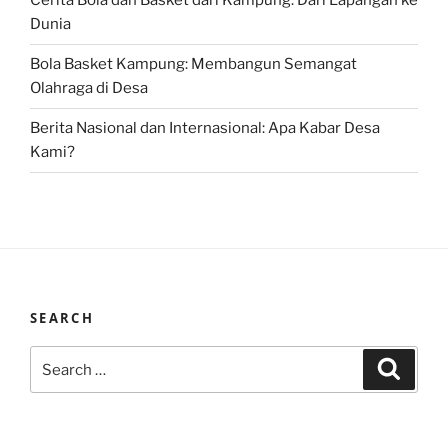
Cerita Bola dan Basket dari Kampung: Dari Lapangan ke
Dunia
Bola Basket Kampung: Membangun Semangat
Olahraga di Desa
Berita Nasional dan Internasional: Apa Kabar Desa
Kami?
SEARCH
Search
Search
for: