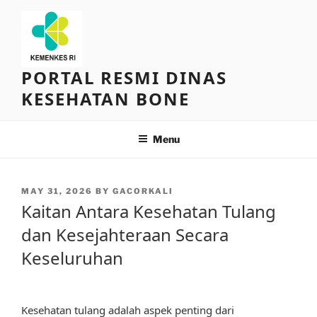
Skip
to
content
PORTAL RESMI DINAS
KESEHATAN BONE
Menu
POSTED
MAY 31, 2026
BY
GACORKALI
ON
Kaitan Antara Kesehatan Tulang
dan Kesejahteraan Secara
Keseluruhan
Kesehatan tulang adalah aspek penting dari