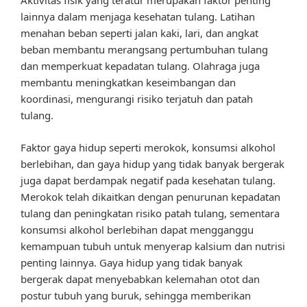
Aktivitas fisik yang teratur merupakan faktor penting
lainnya dalam menjaga kesehatan tulang. Latihan
menahan beban seperti jalan kaki, lari, dan angkat
beban membantu merangsang pertumbuhan tulang
dan memperkuat kepadatan tulang. Olahraga juga
membantu meningkatkan keseimbangan dan
koordinasi, mengurangi risiko terjatuh dan patah
tulang.
Faktor gaya hidup seperti merokok, konsumsi alkohol
berlebihan, dan gaya hidup yang tidak banyak bergerak
juga dapat berdampak negatif pada kesehatan tulang.
Merokok telah dikaitkan dengan penurunan kepadatan
tulang dan peningkatan risiko patah tulang, sementara
konsumsi alkohol berlebihan dapat mengganggu
kemampuan tubuh untuk menyerap kalsium dan nutrisi
penting lainnya. Gaya hidup yang tidak banyak
bergerak dapat menyebabkan kelemahan otot dan
postur tubuh yang buruk, sehingga memberikan