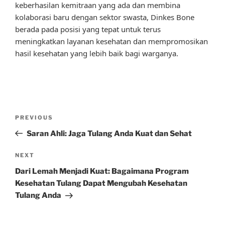
keberhasilan kemitraan yang ada dan membina
kolaborasi baru dengan sektor swasta, Dinkes Bone
berada pada posisi yang tepat untuk terus
meningkatkan layanan kesehatan dan mempromosikan
hasil kesehatan yang lebih baik bagi warganya.
Post
Previous
PREVIOUS
navigation
Post
Saran Ahli: Jaga Tulang Anda Kuat dan Sehat
Next
NEXT
Post
Dari Lemah Menjadi Kuat: Bagaimana Program
Kesehatan Tulang Dapat Mengubah Kesehatan
Tulang Anda