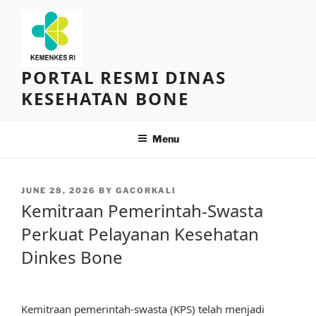
Skip
to
content
PORTAL RESMI DINAS
KESEHATAN BONE
Menu
POSTED
JUNE 28, 2026
BY
GACORKALI
ON
Kemitraan Pemerintah-Swasta
Perkuat Pelayanan Kesehatan
Dinkes Bone
Kemitraan pemerintah-swasta (KPS) telah menjadi