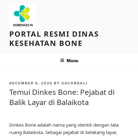
Skip
to
content
PORTAL RESMI DINAS
KESEHATAN BONE
Menu
POSTED
DECEMBER 8, 2025
BY
GACORKALI
ON
Temui Dinkes Bone: Pejabat di
Balik Layar di Balaikota
Dinkes Bone adalah nama yang identik dengan tata
ruang Balaikota. Sebagai pejabat di belakang layar,