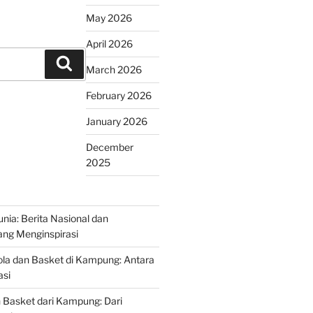
May 2026
April 2026
Search
March 2026
February 2026
January 2026
December
2025
nia: Berita Nasional dan
yang Menginspirasi
la dan Basket di Kampung: Antara
asi
n Basket dari Kampung: Dari