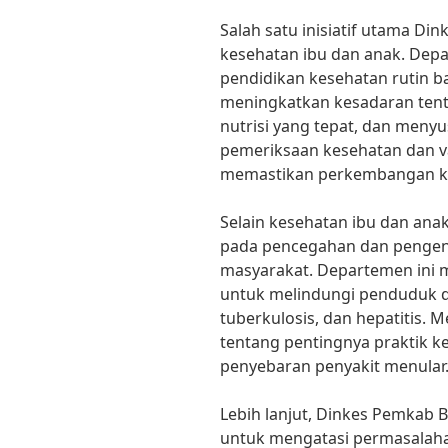
Salah satu inisiatif utama D
kesehatan ibu dan anak. Dep
pendidikan kesehatan rutin ba
meningkatkan kesadaran tent
nutrisi yang tepat, dan meny
pemeriksaan kesehatan dan va
memastikan perkembangan k
Selain kesehatan ibu dan ana
pada pencegahan dan pengend
masyarakat. Departemen ini 
untuk melindungi penduduk da
tuberkulosis, dan hepatitis.
tentang pentingnya praktik 
penyebaran penyakit menular
Lebih lanjut, Dinkes Pemkab
untuk mengatasi permasalaha