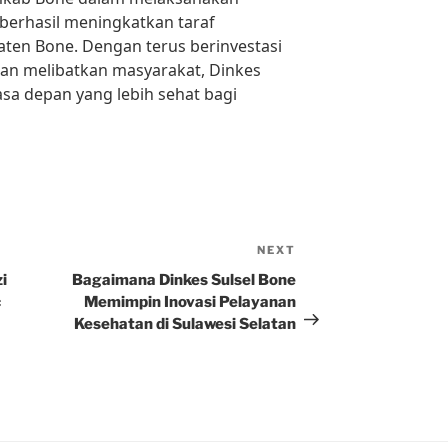
berhasil meningkatkan taraf
ten Bone. Dengan terus berinvestasi
an melibatkan masyarakat, Dinkes
a depan yang lebih sehat bagi
NEXT
Next
Post
i
Bagaimana Dinkes Sulsel Bone
c
Memimpin Inovasi Pelayanan
Kesehatan di Sulawesi Selatan