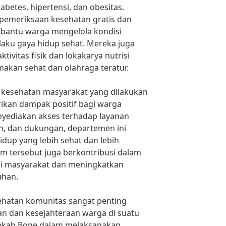
abetes, hipertensi, dan obesitas.
emeriksaan kesehatan gratis dan
bantu warga mengelola kondisi
aku gaya hidup sehat. Mereka juga
vitas fisik dan lokakarya nutrisi
kan sehat dan olahraga teratur.
 kesehatan masyarakat yang dilakukan
kan dampak positif bagi warga
yediakan akses terhadap layanan
n, dan dukungan, departemen ini
up yang lebih sehat dan lebih
 tersebut juga berkontribusi dalam
di masyarakat dan meningkatkan
uhan.
hatan komunitas sangat penting
n dan kesejahteraan warga di suatu
mkab Bone dalam melaksanakan