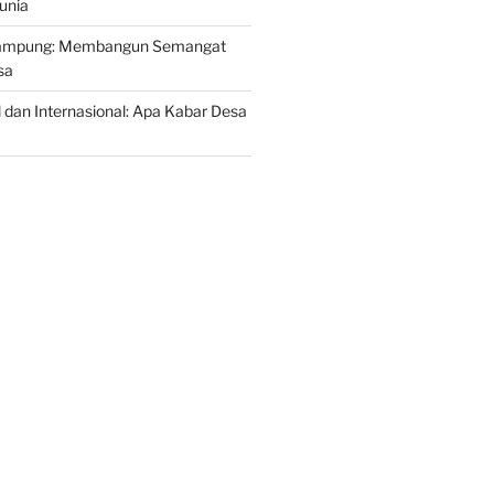
unia
Kampung: Membangun Semangat
sa
l dan Internasional: Apa Kabar Desa