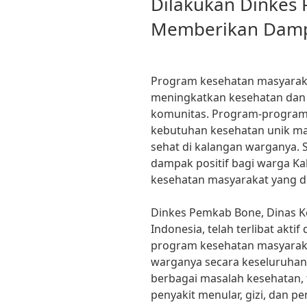
Dilakukan Dinkes
Memberikan Dampa
Program kesehatan masyarak
meningkatkan kesehatan dan 
komunitas. Program-program
kebutuhan kesehatan unik m
sehat di kalangan warganya.
dampak positif bagi warga K
kesehatan masyarakat yang d
Dinkes Pemkab Bone, Dinas K
Indonesia, telah terlibat akt
program kesehatan masyarak
warganya secara keseluruhan
berbagai masalah kesehatan,
penyakit menular, gizi, dan pe