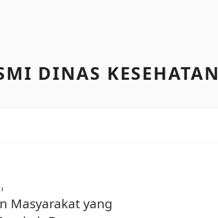
SMI DINAS KESEHATA
I
n Masyarakat yang