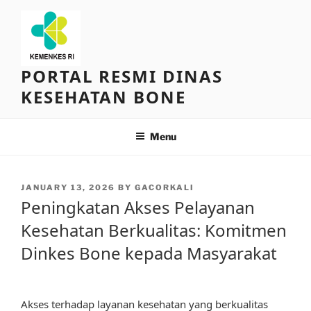
Skip
to
content
PORTAL RESMI DINAS
KESEHATAN BONE
Menu
POSTED
JANUARY 13, 2026
BY
GACORKALI
ON
Peningkatan Akses Pelayanan
Kesehatan Berkualitas: Komitmen
Dinkes Bone kepada Masyarakat
Akses terhadap layanan kesehatan yang berkualitas