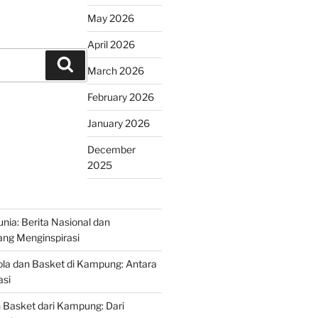
May 2026
April 2026
Search
March 2026
February 2026
January 2026
December
2025
nia: Berita Nasional dan
yang Menginspirasi
la dan Basket di Kampung: Antara
asi
n Basket dari Kampung: Dari