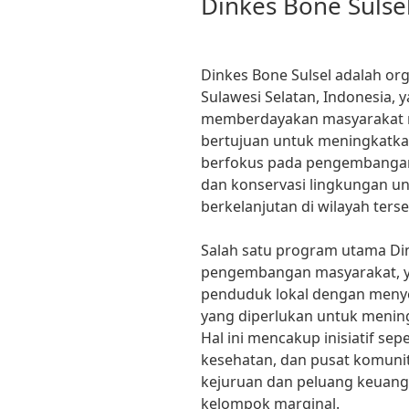
Dinkes Bone Sulse
Dinkes Bone Sulsel adalah org
Sulawesi Selatan, Indonesia, 
memberdayakan masyarakat mel
bertujuan untuk meningkatkan
berfokus pada pengembangan
dan konservasi lingkungan u
berkelanjutan di wilayah terse
Salah satu program utama Din
pengembangan masyarakat, 
penduduk lokal dengan meny
yang diperlukan untuk menin
Hal ini mencakup inisiatif se
kesehatan, dan pusat komunit
kejuruan dan peluang keuan
kelompok marginal.