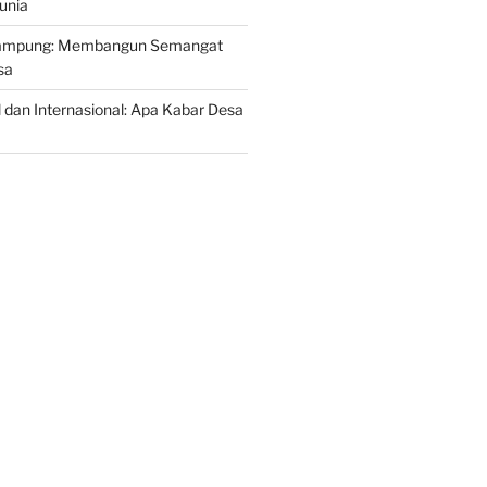
unia
Kampung: Membangun Semangat
sa
l dan Internasional: Apa Kabar Desa