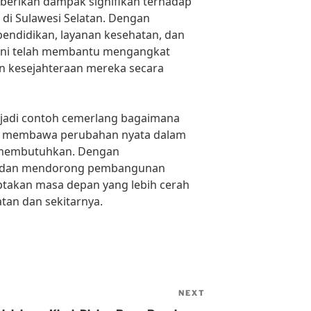
berikan dampak signifikan terhadap
di Sulawesi Selatan. Dengan
endidikan, layanan kesehatan, dan
 ini telah membantu mengangkat
 kesejahteraan mereka secara
njadi contoh cemerlang bagaimana
at membawa perubahan nyata dalam
 membutuhkan. Dengan
 dan mendorong pembangunan
ptakan masa depan yang lebih cerah
tan dan sekitarnya.
NEXT
Next