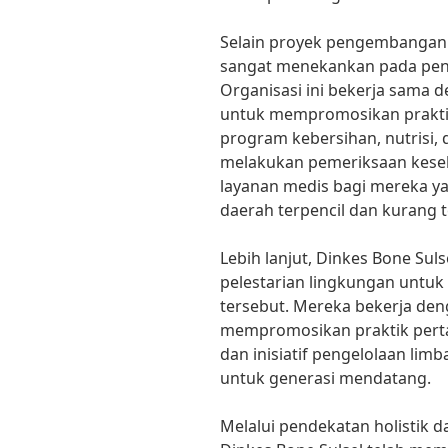
Selain proyek pengembangan 
sangat menekankan pada pen
Organisasi ini bekerja sama 
untuk mempromosikan praktik 
program kebersihan, nutrisi, 
melakukan pemeriksaan kese
layanan medis bagi mereka 
daerah terpencil dan kurang t
Lebih lanjut, Dinkes Bone Suls
pelestarian lingkungan untuk
tersebut. Mereka bekerja den
mempromosikan praktik pertan
dan inisiatif pengelolaan lim
untuk generasi mendatang.
Melalui pendekatan holistik