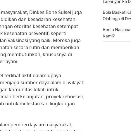
Lapangan ke D
masyarakat, Dinkes Bone Sulsel juga
Bola Basket 
Olahraga di De
didikan dan kesadaran kesehatan.
dengan otoritas kesehatan setempat
Berita Nasiona
kesehatan preventif, seperti
Kami?
dan vaksinasi yang baik. Mereka juga
hatan secara rutin dan memberikan
yang membutuhkan, khususnya di
erlayani.
el terlibat aktif dalam upaya
 menjaga sumber daya alam di wilayah
gan komunitas lokal untuk
ian berkelanjutan, proyek reboisasi,
bah untuk melestarikan lingkungan
 dalam pemberdayaan masyarakat,