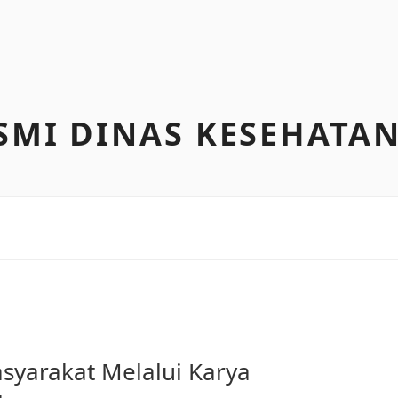
SMI DINAS KESEHATA
yarakat Melalui Karya