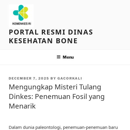
Skip
to
content
PORTAL RESMI DINAS
KESEHATAN BONE
Menu
POSTED
DECEMBER 7, 2025
BY
GACORKALI
ON
Mengungkap Misteri Tulang
Dinkes: Penemuan Fosil yang
Menarik
Dalam dunia paleontologi, penemuan-penemuan baru