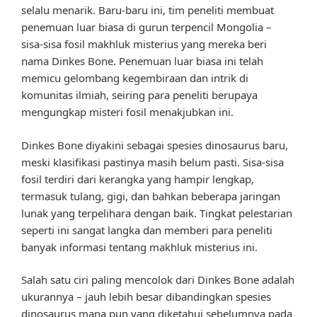
selalu menarik. Baru-baru ini, tim peneliti membuat
penemuan luar biasa di gurun terpencil Mongolia –
sisa-sisa fosil makhluk misterius yang mereka beri
nama Dinkes Bone. Penemuan luar biasa ini telah
memicu gelombang kegembiraan dan intrik di
komunitas ilmiah, seiring para peneliti berupaya
mengungkap misteri fosil menakjubkan ini.
Dinkes Bone diyakini sebagai spesies dinosaurus baru,
meski klasifikasi pastinya masih belum pasti. Sisa-sisa
fosil terdiri dari kerangka yang hampir lengkap,
termasuk tulang, gigi, dan bahkan beberapa jaringan
lunak yang terpelihara dengan baik. Tingkat pelestarian
seperti ini sangat langka dan memberi para peneliti
banyak informasi tentang makhluk misterius ini.
Salah satu ciri paling mencolok dari Dinkes Bone adalah
ukurannya – jauh lebih besar dibandingkan spesies
dinosaurus mana pun yang diketahui sebelumnya pada