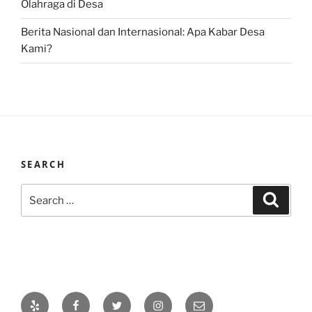
Olahraga di Desa
Berita Nasional dan Internasional: Apa Kabar Desa
Kami?
SEARCH
Search
Search
for:
Yelp
Facebook
Twitter
Instagram
Email