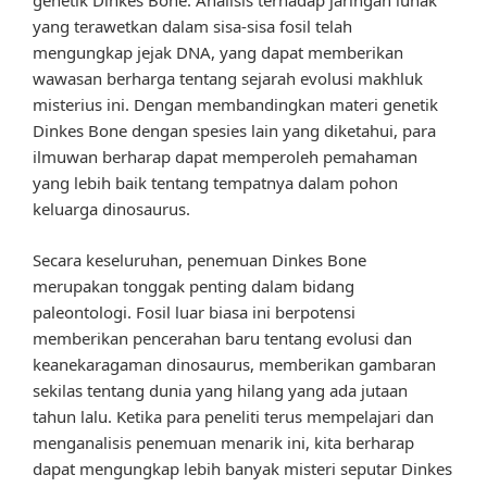
genetik Dinkes Bone. Analisis terhadap jaringan lunak
yang terawetkan dalam sisa-sisa fosil telah
mengungkap jejak DNA, yang dapat memberikan
wawasan berharga tentang sejarah evolusi makhluk
misterius ini. Dengan membandingkan materi genetik
Dinkes Bone dengan spesies lain yang diketahui, para
ilmuwan berharap dapat memperoleh pemahaman
yang lebih baik tentang tempatnya dalam pohon
keluarga dinosaurus.
Secara keseluruhan, penemuan Dinkes Bone
merupakan tonggak penting dalam bidang
paleontologi. Fosil luar biasa ini berpotensi
memberikan pencerahan baru tentang evolusi dan
keanekaragaman dinosaurus, memberikan gambaran
sekilas tentang dunia yang hilang yang ada jutaan
tahun lalu. Ketika para peneliti terus mempelajari dan
menganalisis penemuan menarik ini, kita berharap
dapat mengungkap lebih banyak misteri seputar Dinkes