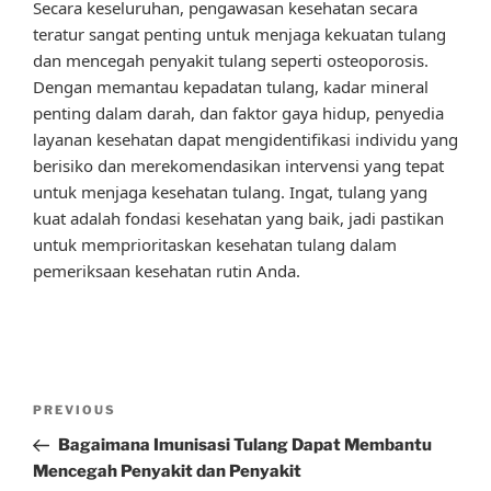
Secara keseluruhan, pengawasan kesehatan secara
teratur sangat penting untuk menjaga kekuatan tulang
dan mencegah penyakit tulang seperti osteoporosis.
Dengan memantau kepadatan tulang, kadar mineral
penting dalam darah, dan faktor gaya hidup, penyedia
layanan kesehatan dapat mengidentifikasi individu yang
berisiko dan merekomendasikan intervensi yang tepat
untuk menjaga kesehatan tulang. Ingat, tulang yang
kuat adalah fondasi kesehatan yang baik, jadi pastikan
untuk memprioritaskan kesehatan tulang dalam
pemeriksaan kesehatan rutin Anda.
Post
Previous
PREVIOUS
navigation
Post
Bagaimana Imunisasi Tulang Dapat Membantu
Mencegah Penyakit dan Penyakit