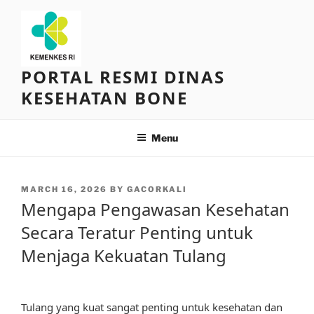
Skip
to
content
PORTAL RESMI DINAS
KESEHATAN BONE
Menu
POSTED
MARCH 16, 2026
BY
GACORKALI
ON
Mengapa Pengawasan Kesehatan
Secara Teratur Penting untuk
Menjaga Kekuatan Tulang
Tulang yang kuat sangat penting untuk kesehatan dan