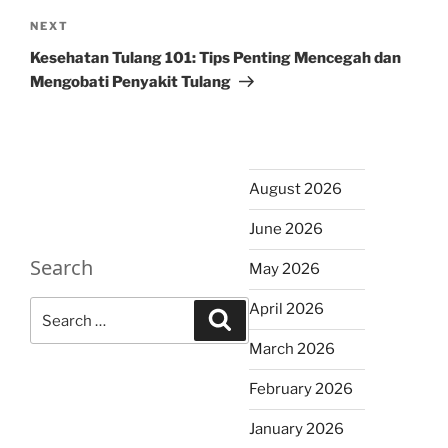
Next
NEXT
Post
Kesehatan Tulang 101: Tips Penting Mencegah dan
Mengobati Penyakit Tulang
August 2026
June 2026
Search
May 2026
Search
April 2026
Search
for:
March 2026
February 2026
January 2026