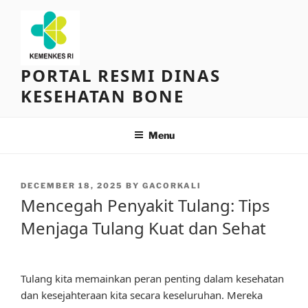
Skip
to
content
PORTAL RESMI DINAS
KESEHATAN BONE
Menu
POSTED
DECEMBER 18, 2025
BY
GACORKALI
ON
Mencegah Penyakit Tulang: Tips
Menjaga Tulang Kuat dan Sehat
Tulang kita memainkan peran penting dalam kesehatan
dan kesejahteraan kita secara keseluruhan. Mereka