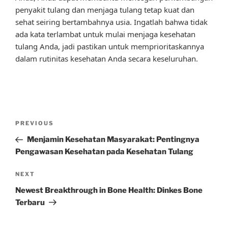
penyakit tulang dan menjaga tulang tetap kuat dan
sehat seiring bertambahnya usia. Ingatlah bahwa tidak
ada kata terlambat untuk mulai menjaga kesehatan
tulang Anda, jadi pastikan untuk memprioritaskannya
dalam rutinitas kesehatan Anda secara keseluruhan.
Post
Previous
PREVIOUS
navigation
Post
Menjamin Kesehatan Masyarakat: Pentingnya
Pengawasan Kesehatan pada Kesehatan Tulang
Next
NEXT
Post
Newest Breakthrough in Bone Health: Dinkes Bone
Terbaru