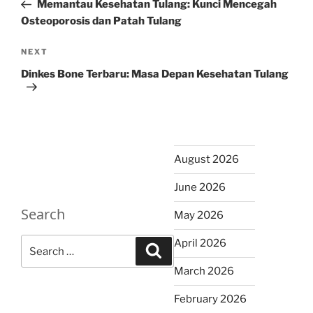
Post
Memantau Kesehatan Tulang: Kunci Mencegah
Osteoporosis dan Patah Tulang
Next
NEXT
Post
Dinkes Bone Terbaru: Masa Depan Kesehatan Tulang
August 2026
June 2026
Search
May 2026
Search
April 2026
Search
for:
March 2026
February 2026