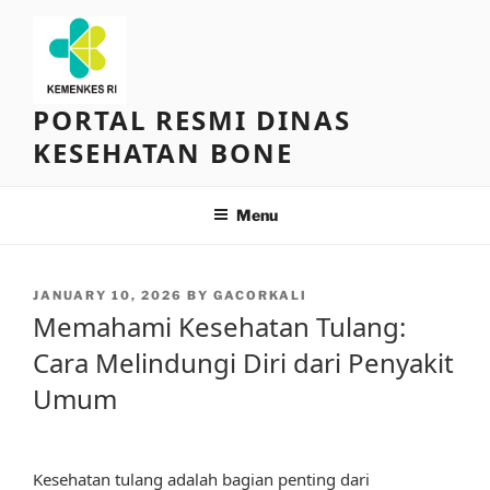
Skip
to
content
PORTAL RESMI DINAS
KESEHATAN BONE
Menu
POSTED
JANUARY 10, 2026
BY
GACORKALI
ON
Memahami Kesehatan Tulang:
Cara Melindungi Diri dari Penyakit
Umum
Kesehatan tulang adalah bagian penting dari