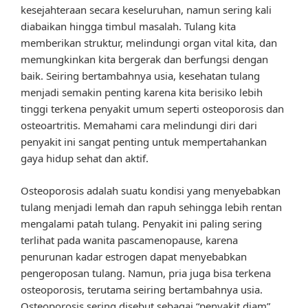
kesejahteraan secara keseluruhan, namun sering kali
diabaikan hingga timbul masalah. Tulang kita
memberikan struktur, melindungi organ vital kita, dan
memungkinkan kita bergerak dan berfungsi dengan
baik. Seiring bertambahnya usia, kesehatan tulang
menjadi semakin penting karena kita berisiko lebih
tinggi terkena penyakit umum seperti osteoporosis dan
osteoartritis. Memahami cara melindungi diri dari
penyakit ini sangat penting untuk mempertahankan
gaya hidup sehat dan aktif.
Osteoporosis adalah suatu kondisi yang menyebabkan
tulang menjadi lemah dan rapuh sehingga lebih rentan
mengalami patah tulang. Penyakit ini paling sering
terlihat pada wanita pascamenopause, karena
penurunan kadar estrogen dapat menyebabkan
pengeroposan tulang. Namun, pria juga bisa terkena
osteoporosis, terutama seiring bertambahnya usia.
Osteoporosis sering disebut sebagai “penyakit diam”,