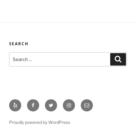
SEARCH
Search
Search
for:
Yelp
Facebook
Twitter
Instagram
Email
Proudly powered by WordPress