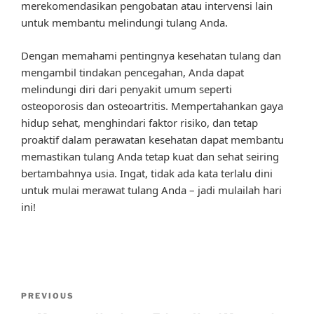
merekomendasikan pengobatan atau intervensi lain
untuk membantu melindungi tulang Anda.
Dengan memahami pentingnya kesehatan tulang dan
mengambil tindakan pencegahan, Anda dapat
melindungi diri dari penyakit umum seperti
osteoporosis dan osteoartritis. Mempertahankan gaya
hidup sehat, menghindari faktor risiko, dan tetap
proaktif dalam perawatan kesehatan dapat membantu
memastikan tulang Anda tetap kuat dan sehat seiring
bertambahnya usia. Ingat, tidak ada kata terlalu dini
untuk mulai merawat tulang Anda – jadi mulailah hari
ini!
Post
Previous
PREVIOUS
navigation