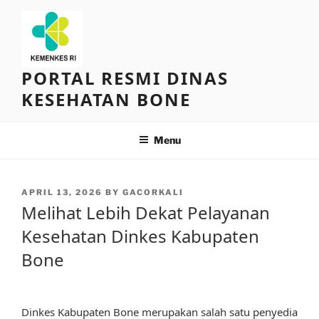
Skip
to
content
PORTAL RESMI DINAS
KESEHATAN BONE
Menu
POSTED
APRIL 13, 2026
BY
GACORKALI
ON
Melihat Lebih Dekat Pelayanan
Kesehatan Dinkes Kabupaten
Bone
Dinkes Kabupaten Bone merupakan salah satu penyedia