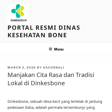
Skip
to
content
PORTAL RESMI DINAS
KESEHATAN BONE
Menu
POSTED
MARCH 3, 2026
BY
GACORKALI
ON
Manjakan Cita Rasa dan Tradisi
Lokal di Dinkesbone
Dinkesbone, sebuah desa kecil yang terletak di jantung
pedesaan Italia, adalah permata tersembunyi yang