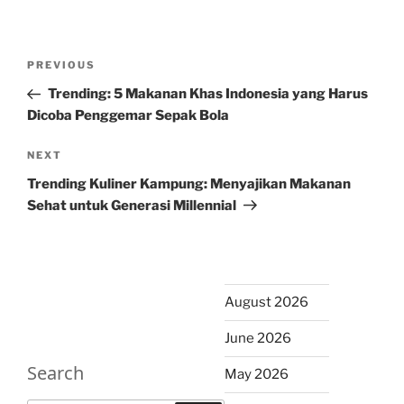
Post
Previous
PREVIOUS
navigation
Post
Trending: 5 Makanan Khas Indonesia yang Harus
Dicoba Penggemar Sepak Bola
Next
NEXT
Post
Trending Kuliner Kampung: Menyajikan Makanan
Sehat untuk Generasi Millennial
August 2026
June 2026
Search
May 2026