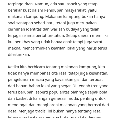
terpinggirkan. Namun, ada satu aspek yang tetap
berakar kuat dalam kehidupan masyarakat, yaitu
makanan kampung. Makanan kampung bukan hanya
soal santapan sehari-hari, tetapi juga merupakan
cerminan identitas dan warisan budaya yang telah
terjaga selama bertahun-tahun. Setiap daerah memiliki
kuliner khas yang tidak hanya enak tetapi juga sarat
makna, mencerminkan kearifan lokal yang harus terus
dilestarikan.
Ketika kita berbicara tentang makanan kampung, kita
tidak hanya membahas cita rasa, tetapi juga kesehatan.
pengeluaran macau
yang kaya akan gizi dan terbuat
dari bahan-bahan lokal yang segar. Di tengah tren yang
terus berubah, seperti popularitas olahraga sepak bola
dan basket di kalangan generasi muda, penting untuk
mengingat dan menghargai makanan yang berasal dari
desa. Menjaga tradisi ini bukan hanya tentang rasa,
tetapi juga tentang menjaga hubungan kita dengan