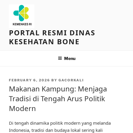
Skip
to
content
PORTAL RESMI DINAS
KESEHATAN BONE
Menu
POSTED
FEBRUARY 6, 2026
BY
GACORKALI
ON
Makanan Kampung: Menjaga
Tradisi di Tengah Arus Politik
Modern
Di tengah dinamika politik modern yang melanda
Indonesia, tradisi dan budaya lokal sering kali