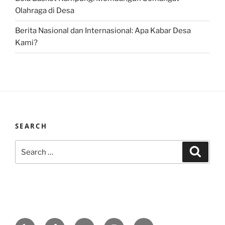
Olahraga di Desa
Berita Nasional dan Internasional: Apa Kabar Desa
Kami?
SEARCH
Search
Search
for:
Yelp
Facebook
Twitter
Instagram
Email