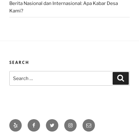
Berita Nasional dan Internasional: Apa Kabar Desa
Kami?
SEARCH
Search
Search
for:
Yelp
Facebook
Twitter
Instagram
Email