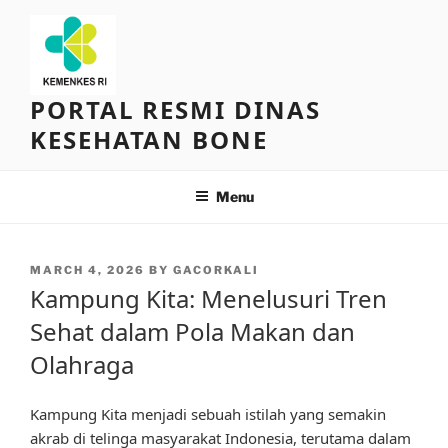
Skip
to
content
PORTAL RESMI DINAS
KESEHATAN BONE
Menu
POSTED
MARCH 4, 2026
BY
GACORKALI
ON
Kampung Kita: Menelusuri Tren
Sehat dalam Pola Makan dan
Olahraga
Kampung Kita menjadi sebuah istilah yang semakin
akrab di telinga masyarakat Indonesia, terutama dalam