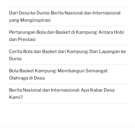
Dari Desa ke Dunia: Berita Nasional dan Internasional
yang Menginspirasi
Pertarungan Bola dan Basket di Kampung: Antara Hobi
dan Prestasi
Cerita Bola dan Basket dari Kampung: Dari Lapangan ke
Dunia
Bola Basket Kampung: Membangun Semangat
Olahraga di Desa
Berita Nasional dan Internasional: Apa Kabar Desa
Kami?