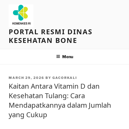
Skip
to
content
PORTAL RESMI DINAS
KESEHATAN BONE
Menu
POSTED
MARCH 29, 2026
BY
GACORKALI
ON
Kaitan Antara Vitamin D dan
Kesehatan Tulang: Cara
Mendapatkannya dalam Jumlah
yang Cukup