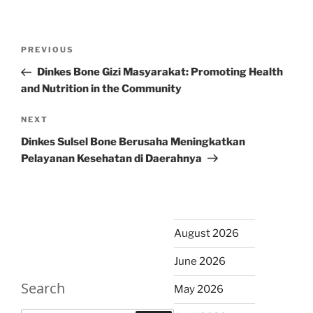
Post
Previous
PREVIOUS
navigation
Post
Dinkes Bone Gizi Masyarakat: Promoting Health
and Nutrition in the Community
Next
NEXT
Post
Dinkes Sulsel Bone Berusaha Meningkatkan
Pelayanan Kesehatan di Daerahnya
August 2026
June 2026
Search
May 2026