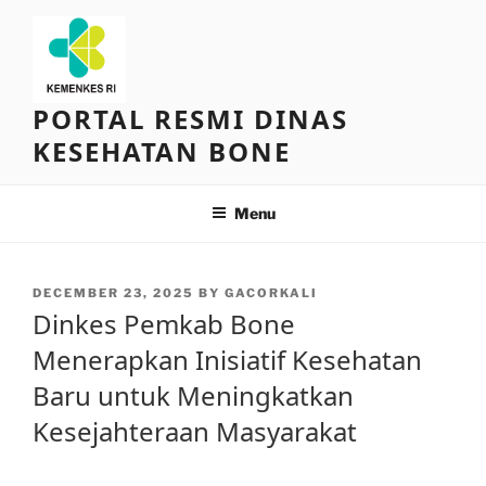
Skip
to
content
PORTAL RESMI DINAS
KESEHATAN BONE
Menu
POSTED
DECEMBER 23, 2025
BY
GACORKALI
ON
Dinkes Pemkab Bone
Menerapkan Inisiatif Kesehatan
Baru untuk Meningkatkan
Kesejahteraan Masyarakat