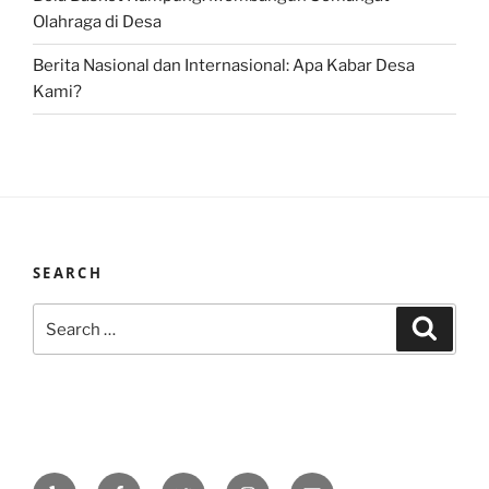
Olahraga di Desa
Berita Nasional dan Internasional: Apa Kabar Desa
Kami?
SEARCH
Search
Search
for:
Yelp
Facebook
Twitter
Instagram
Email