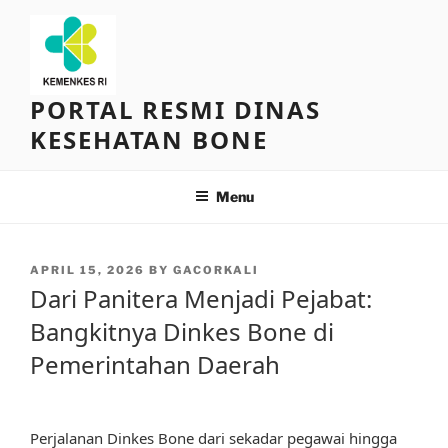
Skip
to
content
PORTAL RESMI DINAS
KESEHATAN BONE
Menu
POSTED
APRIL 15, 2026
BY
GACORKALI
ON
Dari Panitera Menjadi Pejabat:
Bangkitnya Dinkes Bone di
Pemerintahan Daerah
Perjalanan Dinkes Bone dari sekadar pegawai hingga