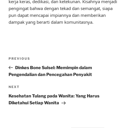
kerja keras, dedikasi, dan ketekunan. Kisahnya menjadi
pengingat bahwa dengan tekad dan semangat, siapa
pun dapat mencapai impiannya dan memberikan
dampak yang berarti dalam komunitasnya.
Post
Previous
PREVIOUS
navigation
Post
Dinkes Bone Sulsel: Memimpin dalam
Pengendalian dan Pencegahan Penyakit
Next
NEXT
Post
Kesehatan Tulang pada Wanita: Yang Harus
Diketahui Setiap Wanita