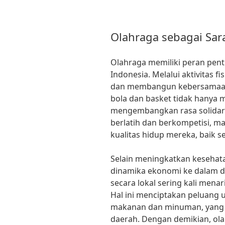
Olahraga sebagai Sa
Olahraga memiliki peran pen
Indonesia. Melalui aktivitas f
dan membangun kebersamaan.
bola dan basket tidak hanya m
mengembangkan rasa solidarit
berlatih dan berkompetisi, m
kualitas hidup mereka, baik se
Selain meningkatkan kesehat
dinamika ekonomi ke dalam d
secara lokal sering kali mena
Hal ini menciptakan peluang u
makanan dan minuman, yang 
daerah. Dengan demikian, ol