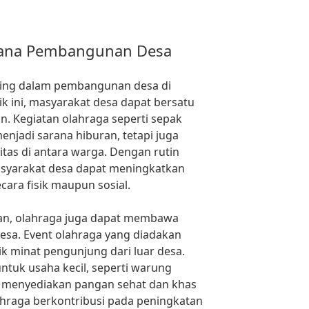
rana Pembangunan Desa
ting dalam pembangunan desa di
isik ini, masyarakat desa dapat bersatu
 Kegiatan olahraga seperti sepak
enjadi sarana hiburan, tetapi juga
as di antara warga. Dengan rutin
asyarakat desa dapat meningkatkan
cara fisik maupun sosial.
an, olahraga juga dapat membawa
esa. Event olahraga yang diadakan
rik minat pengunjung dari luar desa.
ntuk usaha kecil, seperti warung
menyediakan pangan sehat dan khas
ahraga berkontribusi pada peningkatan