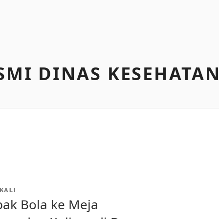
SMI DINAS KESEHATA
KALI
ak Bola ke Meja