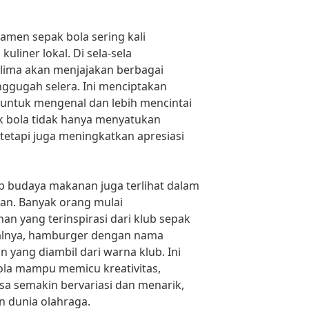
namen sepak bola sering kali
kuliner lokal. Di sela-sela
 lima akan menjajakan berbagai
ggugah selera. Ini menciptakan
untuk mengenal dan lebih mencintai
k bola tidak hanya menyatukan
tetapi juga meningkatkan apresiasi
p budaya makanan juga terlihat dalam
ian. Banyak orang mulai
 yang terinspirasi dari klub sepak
isalnya, hamburger dengan nama
 yang diambil dari warna klub. Ini
la mampu memicu kreativitas,
a semakin bervariasi dan menarik,
 dunia olahraga.