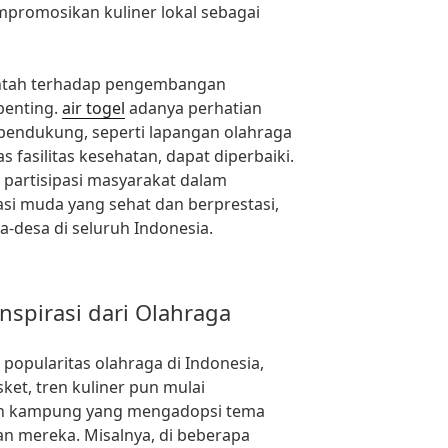
romosikan kuliner lokal sebagai
intah terhadap pengembangan
penting.
air togel
adanya perhatian
r pendukung, seperti lapangan olahraga
 fasilitas kesehatan, dapat diperbaiki.
partisipasi masyarakat dalam
si muda yang sehat dan berprestasi,
a-desa di seluruh Indonesia.
inspirasi dari Olahraga
popularitas olahraga di Indonesia,
ket, tren kuliner pun mulai
an kampung yang mengadopsi tema
 mereka. Misalnya, di beberapa