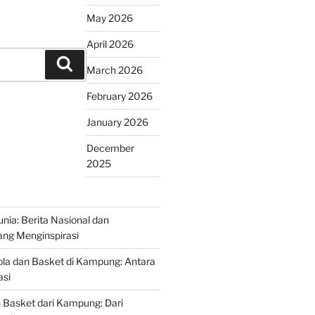
May 2026
April 2026
Search
March 2026
February 2026
January 2026
December
2025
nia: Berita Nasional dan
yang Menginspirasi
la dan Basket di Kampung: Antara
asi
n Basket dari Kampung: Dari