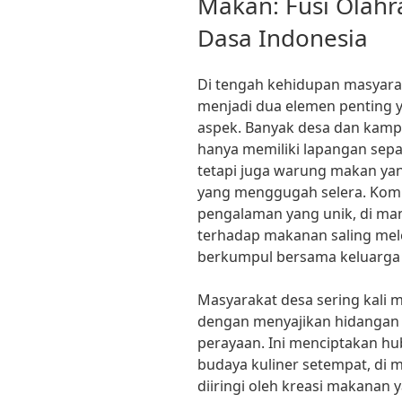
Makan: Fusi Olahr
Dasa Indonesia
Di tengah kehidupan masyarak
menjadi dua elemen penting y
aspek. Banyak desa dan kampu
hanya memiliki lapangan sepak 
tetapi juga warung makan yan
yang menggugah selera. Komb
pengalaman yang unik, di ma
terhadap makanan saling me
berkumpul bersama keluarga 
Masyarakat desa sering kali 
dengan menyajikan hidangan 
perayaan. Ini menciptakan hu
budaya kuliner setempat, di 
diiringi oleh kreasi makanan