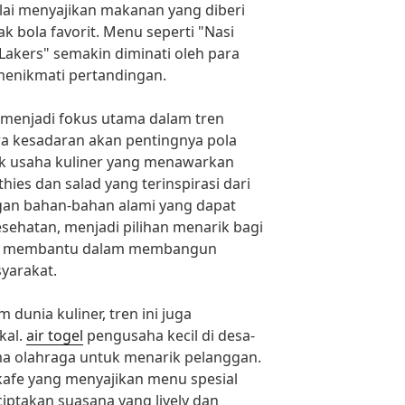
lai menyajikan makanan yang diberi
 bola favorit. Menu seperti "Nasi
Lakers" semakin diminati oleh para
enikmati pertandingan.
a menjadi fokus utama dalam tren
wa kesadaran akan pentingnya pola
k usaha kuliner yang menawarkan
hies dan salad yang terinspirasi dari
engan bahan-bahan alami yang dapat
ehatan, menjadi pilihan menarik bagi
Ini membantu dalam membangun
yarakat.
dunia kuliner, tren ini juga
kal.
air togel
pengusaha kecil di desa-
a olahraga untuk menarik pelanggan.
kafe yang menyajikan menu spesial
iptakan suasana yang lively dan