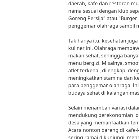
daerah, kafe dan restoran mu
nama sesuai dengan klub sepak
Goreng Persija" atau "Burger 
penggemar olahraga sambil m
Tak hanya itu, kesehatan jug
kuliner ini. Olahraga memba
makan sehat, sehingga banya
menu bergizi. Misalnya, smoot
atlet terkenal, dilengkapi d
meningkatkan stamina dan kes
para penggemar olahraga. 
budaya sehat di kalangan mas
Selain menambah variasi dalam 
mendukung perekonomian lo
desa yang memanfaatkan tem
Acara nonton bareng di kafe-
sering ramai dikunjungi, menc