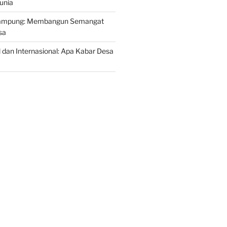
unia
Kampung: Membangun Semangat
sa
l dan Internasional: Apa Kabar Desa