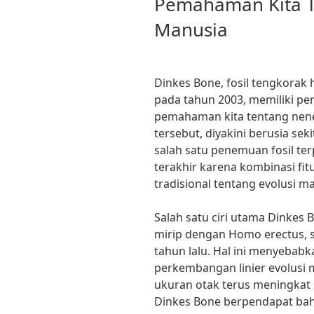
Pemahaman Kita T
Manusia
Dinkes Bone, fosil tengkorak
pada tahun 2003, memiliki pe
pemahaman kita tentang nen
tersebut, diyakini berusia sek
salah satu penemuan fosil te
terakhir karena kombinasi fi
tradisional tentang evolusi m
Salah satu ciri utama Dinkes 
mirip dengan Homo erectus, sp
tahun lalu. Hal ini menyeba
perkembangan linier evolusi
ukuran otak terus meningkat s
Dinkes Bone berpendapat bah