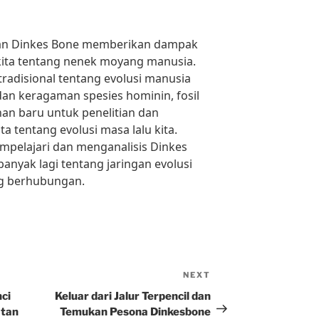
an Dinkes Bone memberikan dampak
ita tentang nenek moyang manusia.
adisional tentang evolusi manusia
an keragaman spesies hominin, fosil
an baru untuk penelitian dan
tentang evolusi masa lalu kita.
mpelajari dan menganalisis Dinkes
 banyak lagi tentang jaringan evolusi
ng berhubungan.
NEXT
Next
Post
ci
Keluar dari Jalur Terpencil dan
tan
Temukan Pesona Dinkesbone