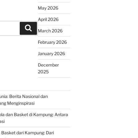
May 2026
April 2026
Search
March 2026
February 2026
January 2026
December
2025
nia: Berita Nasional dan
yang Menginspirasi
la dan Basket di Kampung: Antara
asi
n Basket dari Kampung: Dari